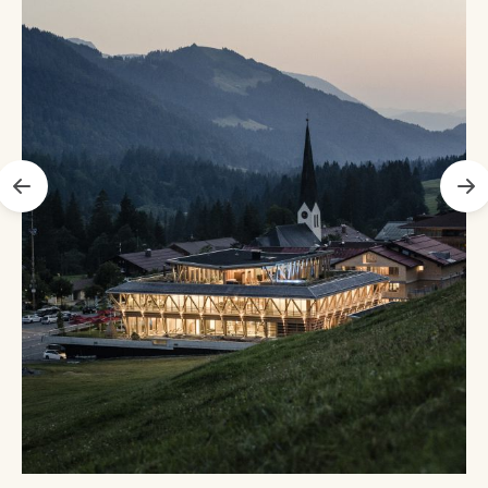
Previous Slide
Ne