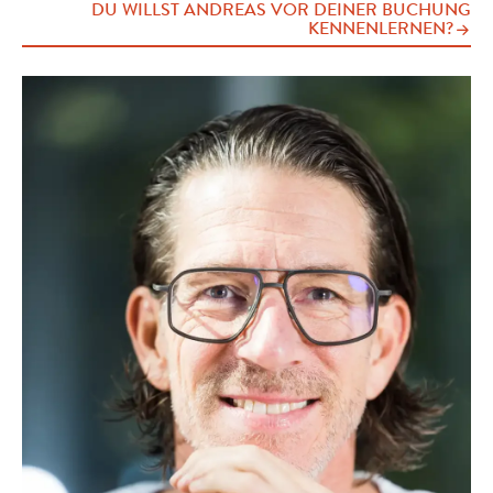
DU WILLST ANDREAS VOR DEINER BUCHUNG
KENNENLERNEN?