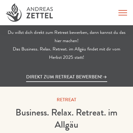
Menu
Du willst dich direkt zum Retreat bewerben, dann kannst du das
hier machen!
Das Business. Relax. Retreat. im Allgäu findet mit dir vom
Herbst 2025 statt!
DIREKT ZUM RETREAT BEWERBEN!
RETREAT
Business. Relax. Retreat. im
Allgäu