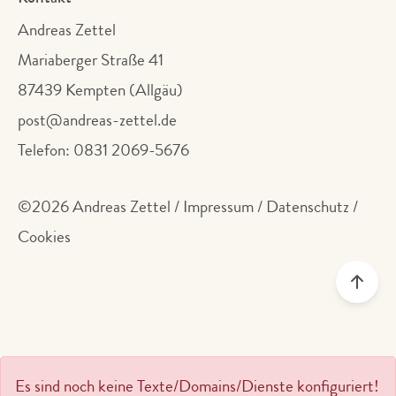
Andreas Zettel
Mariaberger Straße 41
87439 Kempten (Allgäu)
post@andreas-zettel.de
Telefon:
0831 2069-5676
©2026 Andreas Zettel /
Impressum
/
Datenschutz
/
Cookies
Seit
Es sind noch keine Texte/Domains/Dienste konfiguriert!