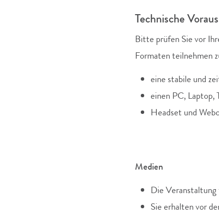
Technische Vorau
Bitte prüfen Sie vor I
Formaten teilnehmen zu
eine stabile und z
einen PC, Laptop, 
Headset und Webca
Medien
Die Veranstaltung 
Sie erhalten vor d