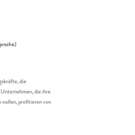
prache)
skräfte, die
 Unternehmen, die ihre
 wollen, profitieren von