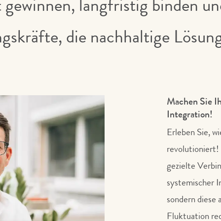
t gewinnen, langfristig binden u
gskräfte, die nachhaltige Lösun
Machen Sie Ih
Integration!
Erleben Sie, w
revolutioniert!
gezielte Verb
systemischer I
sondern diese a
Fluktuation re