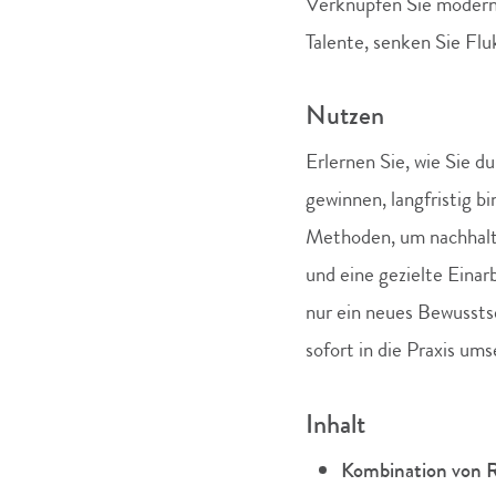
Verknüpfen Sie moderne
Talente, senken Sie Flu
Nutzen
Erlernen Sie, wie Sie d
gewinnen, langfristig b
Methoden, um nachhaltig
und eine gezielte Eina
nur ein neues Bewussts
sofort in die Praxis um
Inhalt
Kombination von R