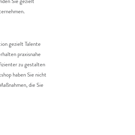
den Sie gezielt
nternehmen.
ion gezielt Talente
erhalten praxisnahe
izienter zu gestalten
kshop haben Sie nicht
e Maßnahmen, die Sie