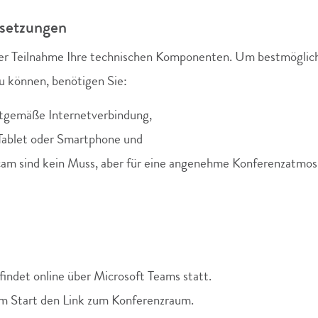
ssetzungen
hrer Teilnahme Ihre technischen Komponenten. Um bestmöglic
 können, benötigen Sie:
eitgemäße Internetverbindung,
Tablet oder Smartphone und
m sind kein Muss, aber für eine angenehme Konferenzatmos
findet online über Microsoft Teams statt.
em Start den Link zum Konferenzraum.