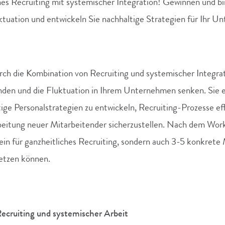
s Recruiting mit systemischer Integration! Gewinnen und bin
ktuation und entwickeln Sie nachhaltige Strategien für Ihr U
urch die Kombination von Recruiting und systemischer Integrat
inden und die Fluktuation in Ihrem Unternehmen senken. Sie 
e Personalstrategien zu entwickeln, Recruiting-Prozesse eff
rbeitung neuer Mitarbeitender sicherzustellen. Nach dem Wor
ein für ganzheitliches Recruiting, sondern auch 3-5 konkret
setzen können.
ecruiting und systemischer Arbeit