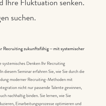
nd Ihre Fluktuation senken.
gen suchen.
r Recruiting zukunftsfähig – mit systemischer
ie systemisches Denken Ihr Recruiting
 In diesem Seminar erfahren Sie, wie Sie durch die
indung moderner Recruiting-Methoden mit
ntegration nicht nur passende Talente gewinnen,
uch nachhaltig binden. Sie lernen, wie Sie
duzieren, Einarbeitungsprozesse optimieren und