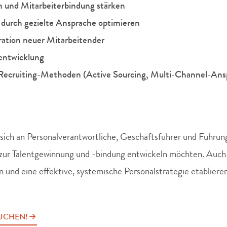
n und Mitarbeiterbindung stärken
 durch gezielte Ansprache optimieren
ration neuer Mitarbeitender
entwicklung
Recruiting-Methoden (Active Sourcing, Multi-Channel-Ans
sich an Personalverantwortliche, Geschäftsführer und Führung
 zur Talentgewinnung und -bindung entwickeln möchten. Auch
 und eine effektive, systemische Personalstrategie etablieren
BUCHEN!