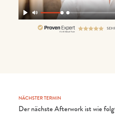
Play
Mute
SEH
NÄCHSTER TERMIN
Der nächste Afterwork ist wie folg