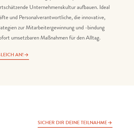
ertschätzende Unternehmenskultur aufbauen. Ideal
fte und Personalverantwortliche, die innovative,
rategien zur Mitarbeitergewinnung und -bindung
ofort umsetzbaren Maßnahmen für den Alltag.
LEICH AN!
SICHER DIR DEINE TEILNAHME