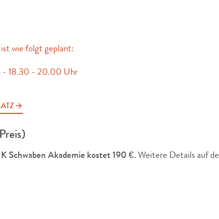
st wie folgt geplant:
 - 18.30 - 20.00 Uhr
LATZ
Preis)
IHK Schwaben Akademie kostet 190 €.
Weitere Details auf d