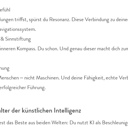
efühl
ngen triffst, spürst du Resonanz. Diese Verbindung zu deiner
avigationssystem.
& Sinnstiftung
 inneren Kompass. Du schon. Und genau dieser macht dich zum
ehung
enschen – nicht Maschinen. Und deine Fähigkeit, echte Verb
erfolgreicher Führung.
ter der künstlichen Intelligenz
dest das Beste aus beiden Welten: Du nutzt KI als Beschleunige