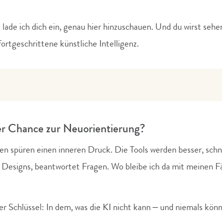
 lade ich dich ein, genau hier hinzuschauen. Und du wirst seh
fortgeschrittene künstliche Intelligenz.
r Chance zur Neuorientierung?
 spüren einen inneren Druck. Die Tools werden besser, schnel
t Designs, beantwortet Fragen. Wo bleibe ich da mit meinen F
er Schlüssel: In dem, was die KI nicht kann – und niemals könn