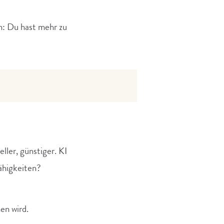
en: Du hast mehr zu
ler, günstiger. KI
ähigkeiten?
en wird.