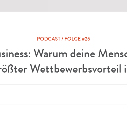
PODCAST / FOLGE #26
siness: Warum deine Mensc
rößter Wettbewerbsvorteil i