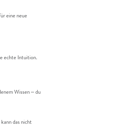
für eine neue
e echte Intuition.
ndenem Wissen – du
 kann das nicht