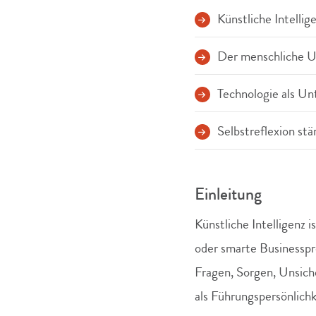
Künstliche Intellig
Der menschliche UP
Technologie als Un
Selbstreflexion stä
Einleitung
Künstliche Intelligenz
oder smarte Businesspr
Fragen, Sorgen, Unsich
als Führungspersönlich