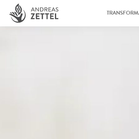
TRANSFORM