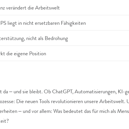
enz verändert die Arbeitswelt
S liegt in nicht ersetzbaren Fähigkeiten
terstützung, nicht als Bedrohung
rkt die eigene Position
 ist da – und sie bleibt. Ob ChatGPT, Automatisierungen, KI-
ozesse: Die neuen Tools revolutionieren unsere Arbeitswelt
erheiten – und vor allem: Was bedeutet das für mich als Mens
keit?