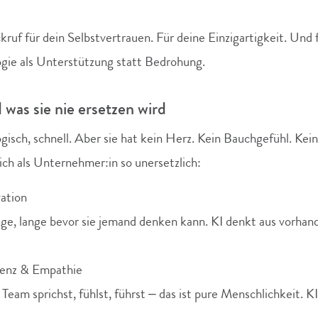
kruf für dein Selbstvertrauen. Für deine Einzigartigkeit. Und 
ogie als Unterstützung statt Bedrohung.
was sie nie ersetzen wird
logisch, schnell. Aber sie hat kein Herz. Kein Bauchgefühl. Kein
ch als Unternehmer:in so unersetzlich:
vation
ge, lange bevor sie jemand denken kann. KI denkt aus vorha
genz & Empathie
eam sprichst, fühlst, führst – das ist pure Menschlichkeit. KI