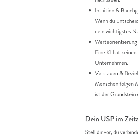
Intuition & Bauchg
Wenn du Entscheidu
dein wichtigstes N
Werteorientierung 
Eine KI hat keinen
Unternehmen.
Vertrauen & Bezi
Menschen folgen M
ist der Grundstein 
Dein USP im Zeital
Stell dir vor, du verbin