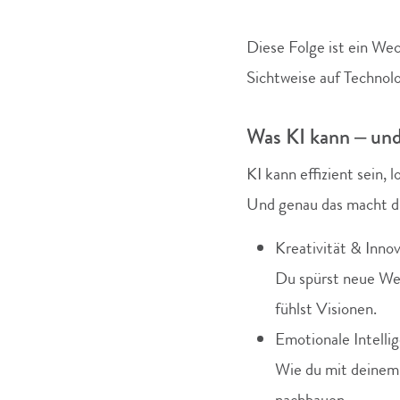
Diese Folge ist ein Wec
Sichtweise auf Technol
Was KI kann – und 
KI kann effizient sein, 
Und genau das macht di
Kreativität & Inno
Du spürst neue We
fühlst Visionen.
Emotionale Intelli
Wie du mit deinem T
nachbauen.