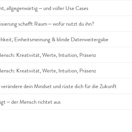
nt, allgegenwärtig – und voller Use Cases
sierung schafft Raum – wofür nutzt du ihn?
chkeit, Einheitsmeinung & blinde Datenweitergabe
nsch: Kreativität, Werte, Intuition, Präsenz
nsch: Kreativität, Werte, Intuition, Präsenz
verändere dein Mindset und rüste dich für die Zukunft
igt – der Mensch richtet aus