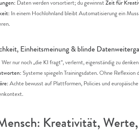
dungen:
Daten werden vorsortiert; du gewinnst
Zeit für Kreati
eit:
In einem Hochlohnland bleibt Automatisierung ein Muss 
eren.
chkeit, Einheitsmeinung & blinde Datenweiterg
:
Wer nur noch „die KI fragt“, verlernt, eigenständig zu denken
ntworten:
Systeme spiegeln Trainingsdaten. Ohne Reflexion 
äre:
Achte bewusst auf Plattformen, Policies und europäisc
enkontext.
ensch: Kreativität, Werte, 