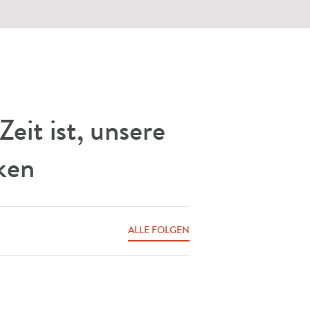
it ist, unsere
ken
ALLE FOLGEN