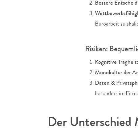
Bessere Entschei
Wettbewerbsfähigk
Büroarbeit zu skali
Risiken: Bequemli
Kognitive Trägheit
Monokultur der A
Daten & Privatsph
besonders im Firm
Der Unterschied M