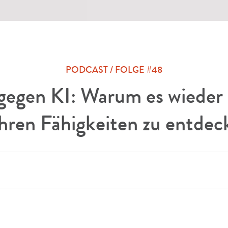
PODCAST / FOLGE #48
egen KI: Warum es wieder Ze
hren Fähigkeiten zu entdec