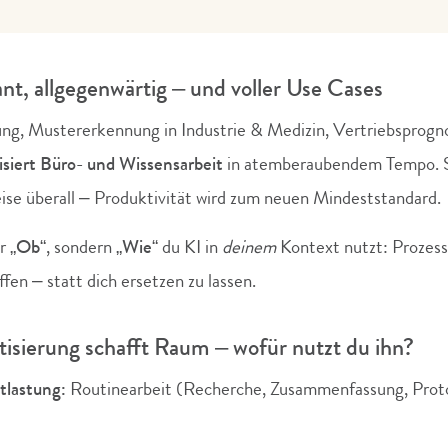
ant, allgegenwärtig – und voller Use Cases
ng, Mustererkennung in Industrie & Medizin, Vertriebsprog
siert Büro- und Wissensarbeit
in atemberaubendem Tempo. S
eise überall – Produktivität wird zum neuen Mindeststandard.
hr
„Ob“
, sondern
„Wie“
du KI in
deinem
Kontext nutzt: Prozess
fen – statt dich ersetzen zu lassen.
sierung schafft Raum – wofür nutzt du ihn?
tlastung:
Routinearbeit (Recherche, Zusammenfassung, Proto