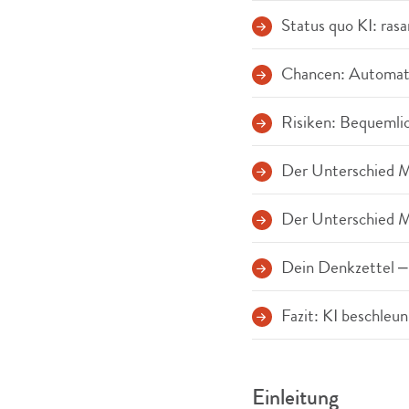
Status quo KI: rasa
Chancen: Automati
Risiken: Bequemli
Der Unterschied Me
Der Unterschied Me
Dein Denkzettel – 
Fazit: KI beschleun
Einleitung